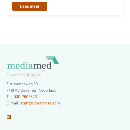
Lees meer
Zutphenseweg 6B
7418 AJ
Deventer
,
Nederland
Tel:
030-7603620
E-mail:
staff@idoctornet.com