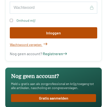
Onthoud mij!
Inloggen
Wachtwoord vergeten
Nog geen account?
Registreren
Nog geen account?
Meld u gratis aan als zorgprofessional en krijg toegang tot
alle artikelen, nascholing en congresverslagen.
Gratis aanmelden