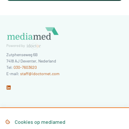
Zutphenseweg 6B
7418 AJ
Deventer
,
Nederland
Tel:
030-7603620
E-mail:
staff@idoctornet.com
Home
Over Mediamed
Cookies op
mediamed