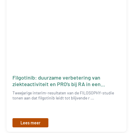
Filgotinib: duurzame verbetering van
ziekteactiviteit en PRO’s bij RA in een
dagelijkse praktijkcontext
Tweejarige interim-resultaten van de FILOSOPHY-studie
tonen aan dat filgotinib leidt tot blijvende r ...
Lees meer