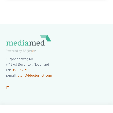
Zutphenseweg 6B
7418 AJ
Deventer
,
Nederland
Tel:
030-7603620
E-mail:
staff@idoctornet.com