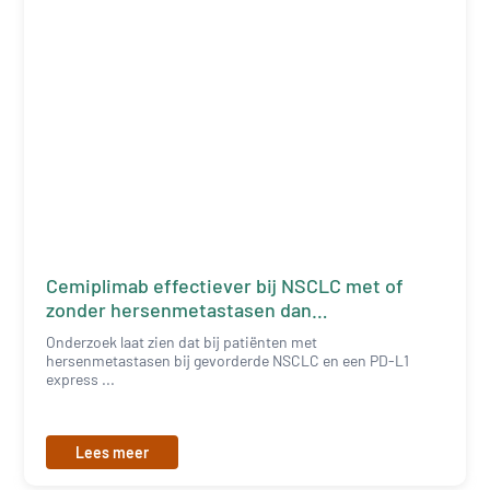
Cemiplimab effectiever bij NSCLC met of
zonder hersenmetastasen dan
chemotherapie
Onderzoek laat zien dat bij patiënten met
hersenmetastasen bij gevorderde NSCLC en een PD-L1
express ...
Lees meer