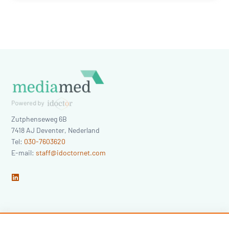
Zutphenseweg 6B
7418 AJ
Deventer
,
Nederland
Tel:
030-7603620
E-mail:
staff@idoctornet.com