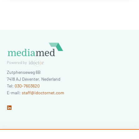
Zutphenseweg 6B
7418 AJ
Deventer
,
Nederland
Tel:
030-7603620
E-mail:
staff@idoctornet.com