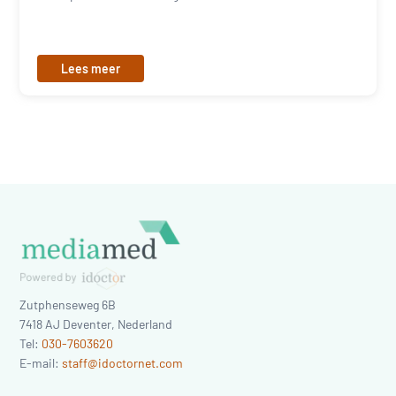
Lees meer
Zutphenseweg 6B
7418 AJ
Deventer
,
Nederland
Tel:
030-7603620
E-mail:
staff@idoctornet.com