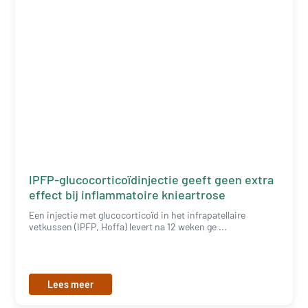
IPFP-glucocorticoïdinjectie geeft geen extra
effect bij inflammatoire knieartrose
Een injectie met glucocorticoïd in het infrapatellaire
vetkussen (IPFP, Hoffa) levert na 12 weken ge ...
Lees meer