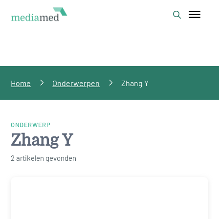
Home
Onderwerpen
Zhang Y
ONDERWERP
Zhang Y
2 artikelen gevonden