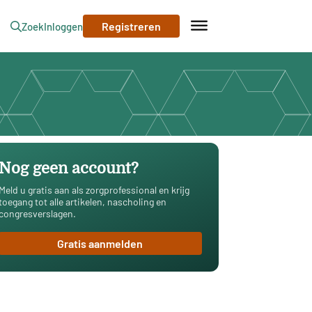
Registreren
Zoek
Inloggen
Nog geen account?
Meld u gratis aan als zorgprofessional en krijg
toegang tot alle artikelen, nascholing en
congresverslagen.
Gratis aanmelden