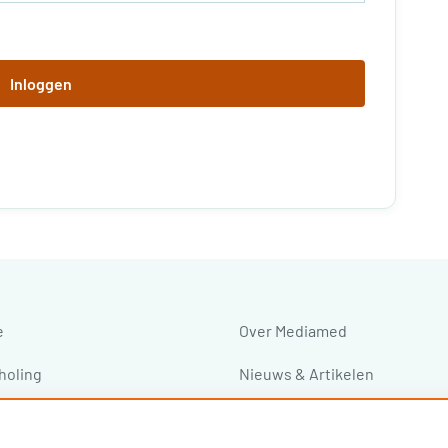
Inloggen
e
Over Mediamed
holing
Nieuws & Artikelen
ressen