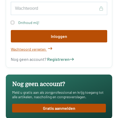
Onthoud mij!
Inloggen
Wachtwoord vergeten
Nog geen account?
Registreren
Nog geen account?
Meld u gratis aan als zorgprofessional en krijg toegang tot
alle artikelen, nascholing en congresverslagen.
Gratis aanmelden