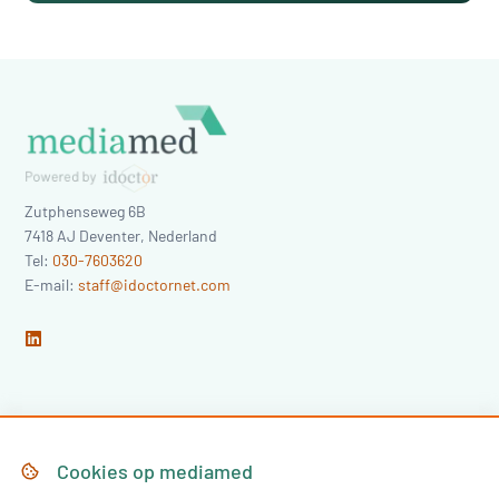
Zutphenseweg 6B
7418 AJ
Deventer
,
Nederland
Tel:
030-7603620
E-mail:
staff@idoctornet.com
Home
Over Mediamed
Cookies op
mediamed