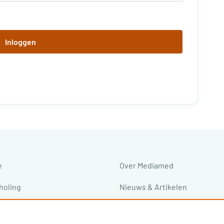
Inloggen
e
Over Mediamed
holing
Nieuws & Artikelen
ressen