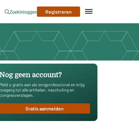
Registreren
Zoek
Inloggen
Nog geen account?
Meld u gratis aan als zorgprofessional en krijg
toegang tot alle artikelen, nascholing en
congresverslagen.
Gratis aanmelden