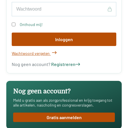
Onthoud mij!
Inloggen
Wachtwoord vergeten
Nog geen account?
Registreren
Nog geen account?
Meld u gratis aan als zorgprofessional en krijg toegang tot
alle artikelen, nascholing en congresverslagen.
Gratis aanmelden