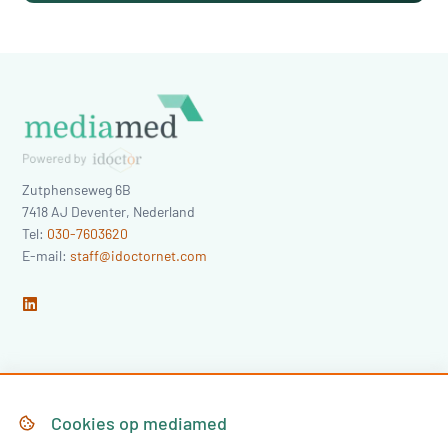
Zutphenseweg 6B
7418 AJ
Deventer
,
Nederland
Tel:
030-7603620
E-mail:
staff@idoctornet.com
Home
Over Mediamed
Cookies op
mediamed