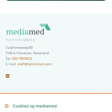
Zutphenseweg 6B
7418 AJ
Deventer
,
Nederland
Tel:
030-7603620
E-mail:
staff@idoctornet.com
Home
Over Mediamed
Cookies op
mediamed