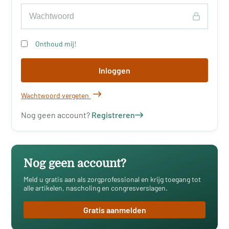
Onthoud mij!
Inloggen
Wachtwoord vergeten
Nog geen account?
Registreren
Nog geen account?
Meld u gratis aan als zorgprofessional en krijg toegang tot
alle artikelen, nascholing en congresverslagen.
Gratis aanmelden