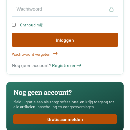
Onthoud mij!
Inloggen
Wachtwoord vergeten
Nog geen account?
Registreren
Nog geen account?
Meld u gratis aan als zorgprofessional en krijg toegang tot
alle artikelen, nascholing en congresverslagen.
Gratis aanmelden