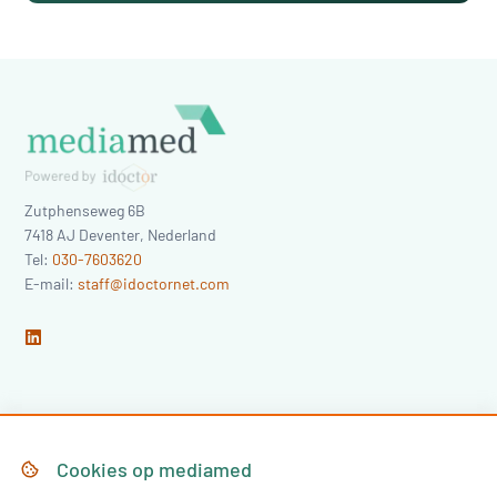
Zutphenseweg 6B
7418 AJ
Deventer
,
Nederland
Tel:
030-7603620
E-mail:
staff@idoctornet.com
Home
Over Mediamed
Cookies op
mediamed