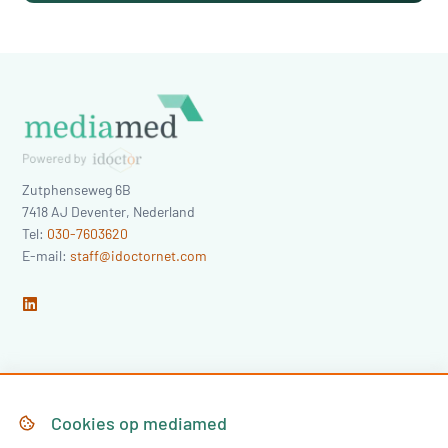
Zutphenseweg 6B
7418 AJ
Deventer
,
Nederland
Tel:
030-7603620
E-mail:
staff@idoctornet.com
Home
Over Mediamed
Cookies op
mediamed