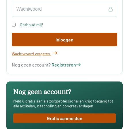
Onthoud mij!
Inloggen
Wachtwoord vergeten
Nog geen account?
Registreren
Nog geen account?
Meld u gratis aan als zorgprofessional en krijg toegang tot
alle artikelen, nascholing en congresverslagen.
Gratis aanmelden