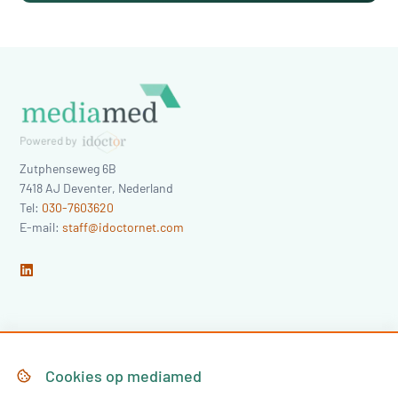
Zutphenseweg 6B
7418 AJ
Deventer
,
Nederland
Tel:
030-7603620
E-mail:
staff@idoctornet.com
Home
Over Mediamed
Cookies op
mediamed