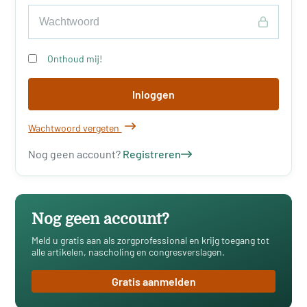
Onthoud mij!
Inloggen
Wachtwoord vergeten
Nog geen account?
Registreren
Nog geen account?
Meld u gratis aan als zorgprofessional en krijg toegang tot
alle artikelen, nascholing en congresverslagen.
Gratis aanmelden