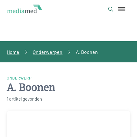
Home
Onderwerpen
A. Boonen
ONDERWERP
A. Boonen
1 artikel gevonden