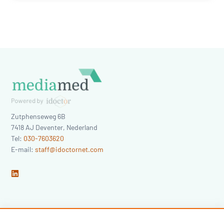
Zutphenseweg 6B
7418 AJ
Deventer
,
Nederland
Tel:
030-7603620
E-mail:
staff@idoctornet.com