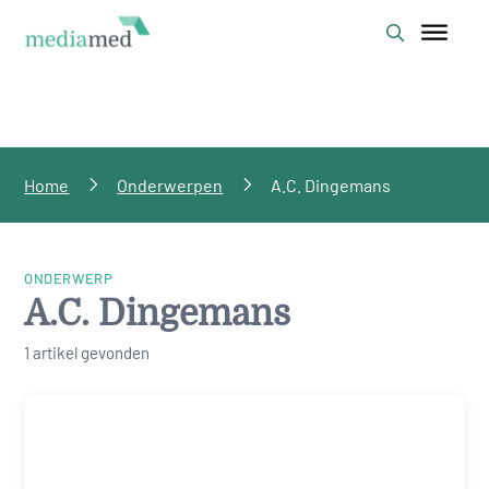
Home
Onderwerpen
A.C. Dingemans
ONDERWERP
A.C. Dingemans
1 artikel gevonden