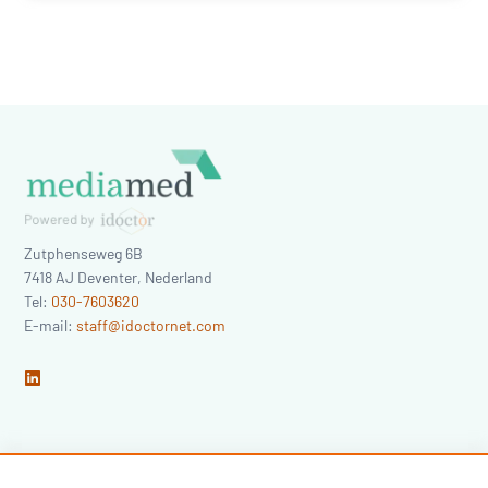
Zutphenseweg 6B
7418 AJ
Deventer
,
Nederland
Tel:
030-7603620
E-mail:
staff@idoctornet.com