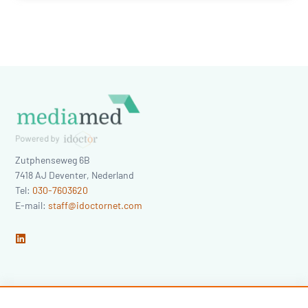
Zutphenseweg 6B
7418 AJ
Deventer
,
Nederland
Tel:
030-7603620
E-mail:
staff@idoctornet.com