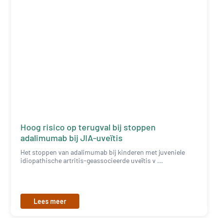
Hoog risico op terugval bij stoppen
adalimumab bij JIA-uveïtis
Het stoppen van adalimumab bij kinderen met juveniele
idiopathische artritis-geassocieerde uveïtis v ...
Lees meer