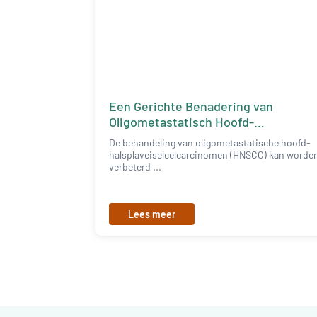
Een Gerichte Benadering van
Oligometastatisch Hoofd-
Halscarcinoom
De behandeling van oligometastatische hoofd-
halsplaveiselcelcarcinomen (HNSCC) kan worde
verbeterd ...
Lees meer