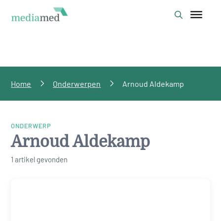
Home
Onderwerpen
Arnoud Aldekamp
ONDERWERP
Arnoud Aldekamp
1 artikel gevonden