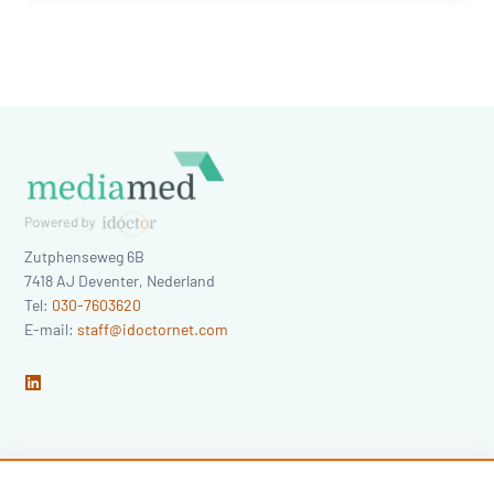
Zutphenseweg 6B
7418 AJ
Deventer
,
Nederland
Tel:
030-7603620
E-mail:
staff@idoctornet.com