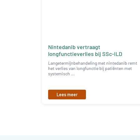
Nintedanib vertraagt
longfunctieverlies bij SSc-ILD
Langetermijnbehandeling met nintedanib remt
het verlies van longfunctie bij patiënten met
systemisch ...
Lees meer