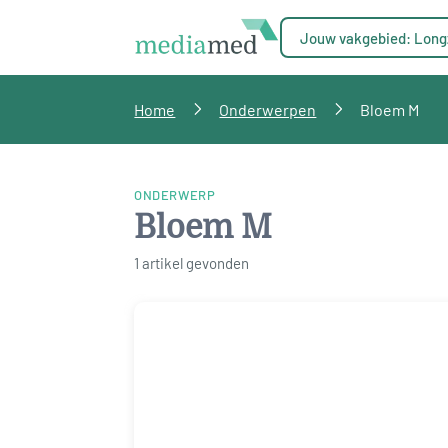
Jouw vakgebied: Long
Home
Onderwerpen
Bloem M
ONDERWERP
Bloem M
1 artikel gevonden