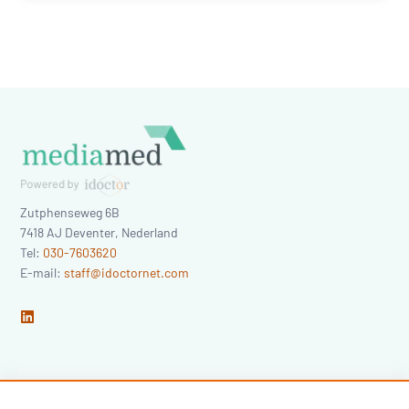
Zutphenseweg 6B
7418 AJ
Deventer
,
Nederland
Tel:
030-7603620
E-mail:
staff@idoctornet.com