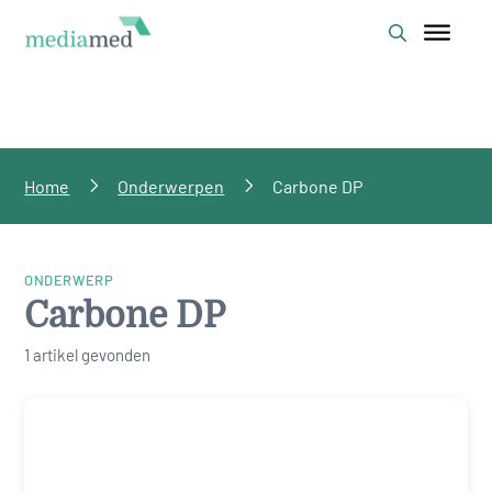
Home
Onderwerpen
Carbone DP
ONDERWERP
Carbone DP
1 artikel gevonden