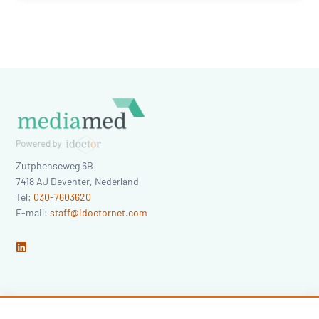
Zutphenseweg 6B
7418 AJ
Deventer
,
Nederland
Tel:
030-7603620
E-mail:
staff@idoctornet.com