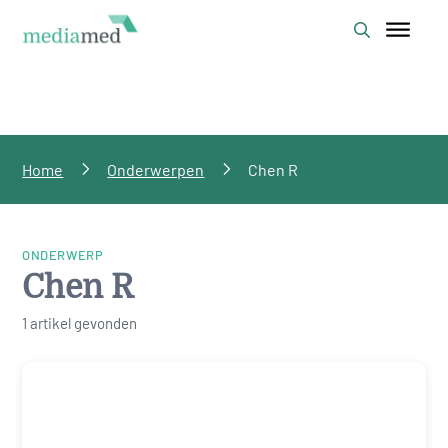
Home
Onderwerpen
Chen R
ONDERWERP
Chen R
1 artikel gevonden