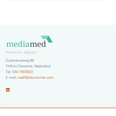
Zutphenseweg 6B
7418 AJ
Deventer
,
Nederland
Tel:
030-7603620
E-mail:
staff@idoctornet.com