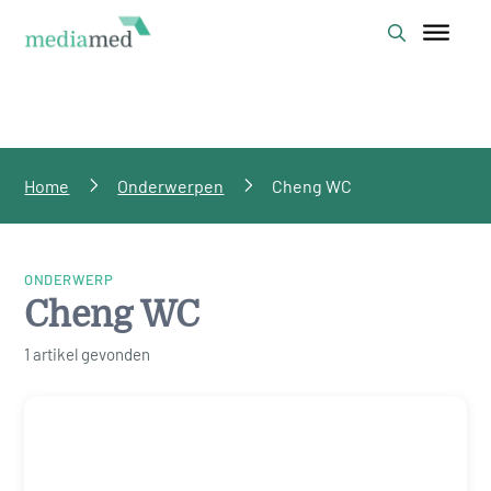
Home
Onderwerpen
Cheng WC
ONDERWERP
Cheng WC
1 artikel gevonden