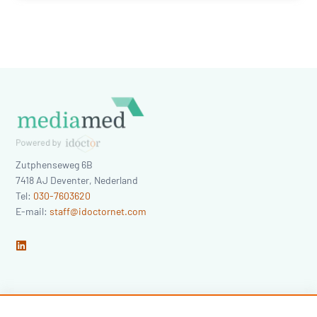
Zutphenseweg 6B
7418 AJ
Deventer
,
Nederland
Tel:
030-7603620
E-mail:
staff@idoctornet.com