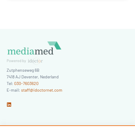
Zutphenseweg 6B
7418 AJ
Deventer
,
Nederland
Tel:
030-7603620
E-mail:
staff@idoctornet.com