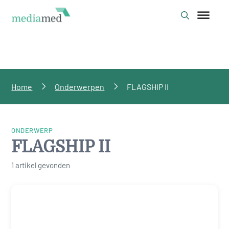
Home
Onderwerpen
FLAGSHIP II
ONDERWERP
FLAGSHIP II
1 artikel gevonden