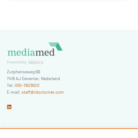
Zutphenseweg 6B
7418 AJ
Deventer
,
Nederland
Tel:
030-7603620
E-mail:
staff@idoctornet.com