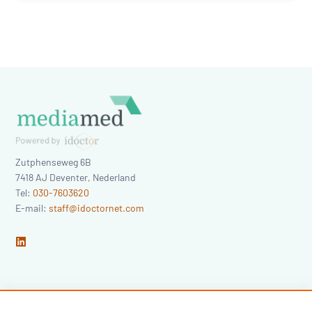
Zutphenseweg 6B
7418 AJ
Deventer
,
Nederland
Tel:
030-7603620
E-mail:
staff@idoctornet.com