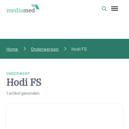
Home
Onderwerpen
Hodi FS
ONDERWERP
Hodi FS
1 artikel gevonden