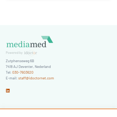
Zutphenseweg 6B
7418 AJ
Deventer
,
Nederland
Tel:
030-7603620
E-mail:
staff@idoctornet.com