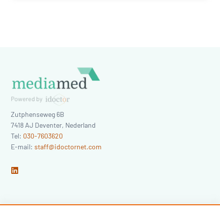
Zutphenseweg 6B
7418 AJ
Deventer
,
Nederland
Tel:
030-7603620
E-mail:
staff@idoctornet.com