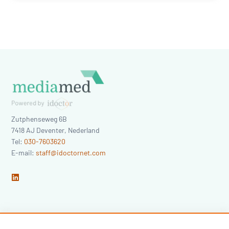
Zutphenseweg 6B
7418 AJ
Deventer
,
Nederland
Tel:
030-7603620
E-mail:
staff@idoctornet.com