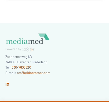
Zutphenseweg 6B
7418 AJ
Deventer
,
Nederland
Tel:
030-7603620
E-mail:
staff@idoctornet.com