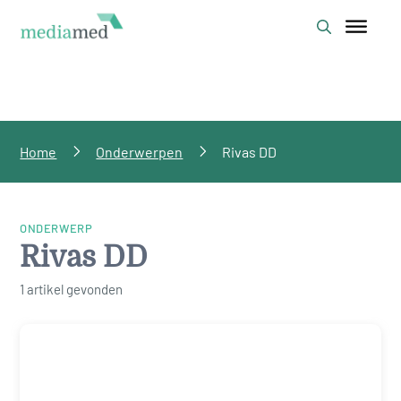
Home
Onderwerpen
Rivas DD
ONDERWERP
Rivas DD
1 artikel gevonden