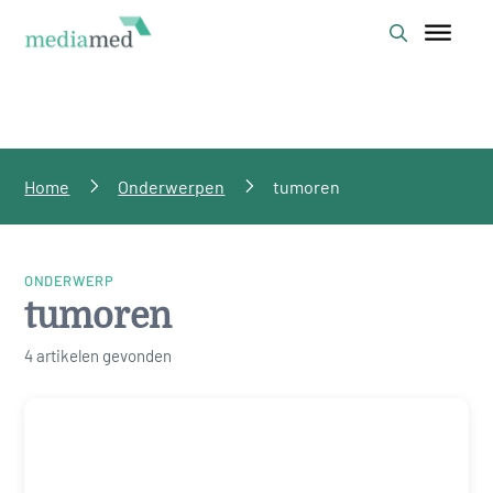
Home
Onderwerpen
tumoren
ONDERWERP
tumoren
4 artikelen gevonden