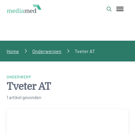
Home
Onderwerpen
Tveter AT
ONDERWERP
Tveter AT
1 artikel gevonden