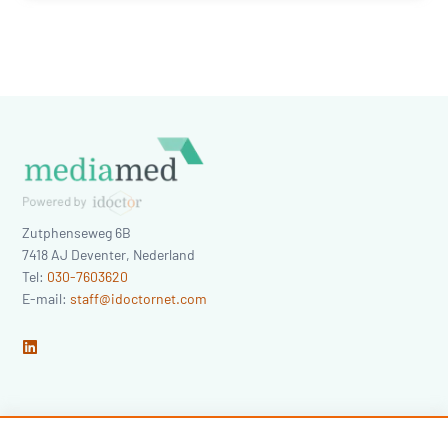
Zutphenseweg 6B
7418 AJ
Deventer
,
Nederland
Tel:
030-7603620
E-mail:
staff@idoctornet.com