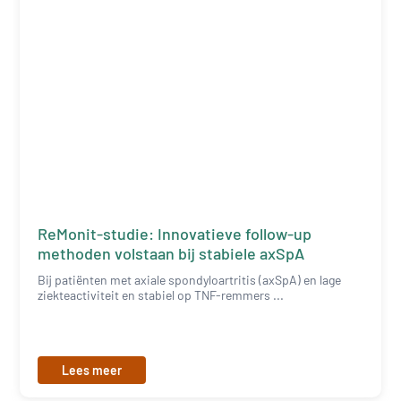
ReMonit-studie: Innovatieve follow-up
methoden volstaan bij stabiele axSpA
Bij patiënten met axiale spondyloartritis (axSpA) en lage
ziekteactiviteit en stabiel op TNF-remmers ...
Lees meer