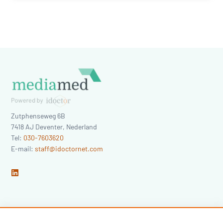
Zutphenseweg 6B
7418 AJ
Deventer
,
Nederland
Tel:
030-7603620
E-mail:
staff@idoctornet.com