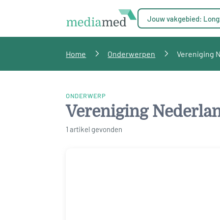
Jouw vakgebied: Long
Home
Onderwerpen
Vereniging 
ONDERWERP
Vereniging Nederla
1 artikel gevonden