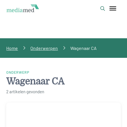
Home
Onderwerpen
Wagenaar CA
ONDERWERP
Wagenaar CA
2 artikelen gevonden