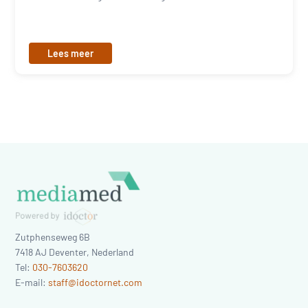
Lees meer
Zutphenseweg 6B
7418 AJ
Deventer
,
Nederland
Tel:
030-7603620
E-mail:
staff@idoctornet.com