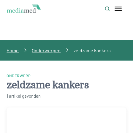
Home
Onderwerpen
zeldzame kankers
ONDERWERP
zeldzame kankers
1 artikel gevonden