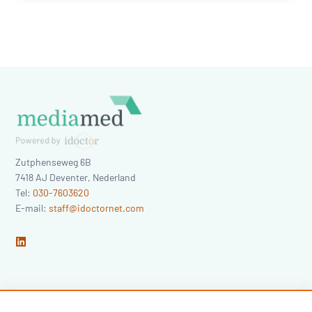
Zutphenseweg 6B
7418 AJ
Deventer
,
Nederland
Tel:
030-7603620
E-mail:
staff@idoctornet.com