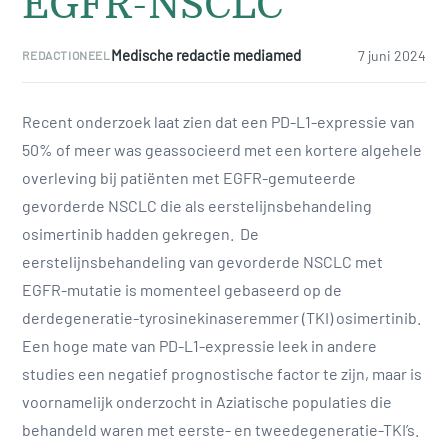
EGFR-NSCLC
Medische redactie mediamed
7 juni 2024
REDACTIONEEL
Recent onderzoek laat zien dat een PD-L1-expressie van
50% of meer was geassocieerd met een kortere algehele
overleving bij patiënten met EGFR-gemuteerde
gevorderde NSCLC die als eerstelijnsbehandeling
osimertinib hadden gekregen. De
eerstelijnsbehandeling van gevorderde NSCLC met
EGFR-mutatie is momenteel gebaseerd op de
derdegeneratie-tyrosinekinaseremmer (TKI) osimertinib.
Een hoge mate van PD-L1-expressie leek in andere
studies een negatief prognostische factor te zijn, maar is
voornamelijk onderzocht in Aziatische populaties die
behandeld waren met eerste- en tweedegeneratie-TKI’s.