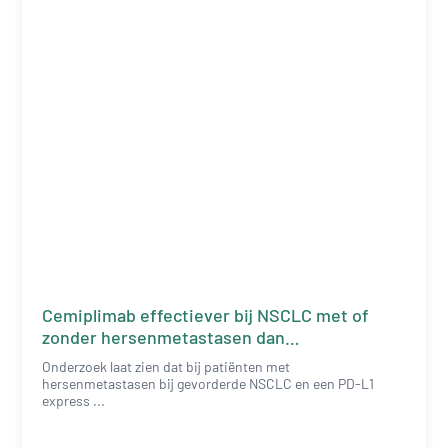
Cemiplimab effectiever bij NSCLC met of
zonder hersenmetastasen dan
chemotherapie
Onderzoek laat zien dat bij patiënten met
hersenmetastasen bij gevorderde NSCLC en een PD-L1
express ...