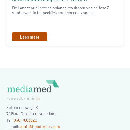
De Lancet publiceerde onlangs resultaten van de fase 3
studie waarin bispecifiek antilichaam ivonesc ...
Lees meer
Zutphenseweg 6B
7418 AJ
Deventer
,
Nederland
Tel:
030-7603620
E-mail:
staff@idoctornet.com