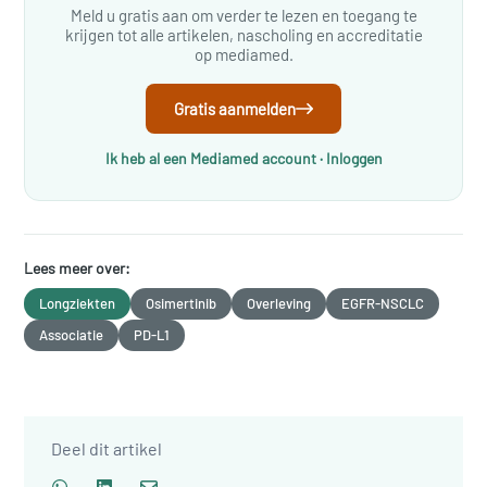
Meld u gratis aan om verder te lezen en toegang te
krijgen tot alle artikelen, nascholing en accreditatie
op mediamed.
Gratis aanmelden
Ik heb al een Mediamed account · Inloggen
Lees meer over:
Longziekten
Osimertinib
Overleving
EGFR-NSCLC
Associatie
PD-L1
Deel dit artikel