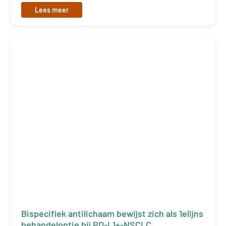
Lees meer
Bispecifiek antilichaam bewijst zich als 1elijns
behandeloptie bij PD-L1+-NSCLC