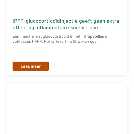
IPFP-glucocorticoïdinjectie geeft geen extra
effect bij inflammatoire knieartrose
Een injectie met glucocorticoïd in het infrapatellaire
vetkussen (IPFP, Hoffa) levert na 12 weken ge ...
Lees meer