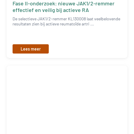
Fase II-onderzoek: nieuwe JAK1/2-remmer
effectief en veilig bij actieve RA
De selectieve JAK1/2-remmer KL130008 laat veelbelovende
resultaten zien bij actieve reumatoïde artri ...
Lees meer