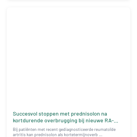
Succesvol stoppen met prednisolon na
kortdurende overbrugging bij nieuwe RA-
patiënten
Bij patiënten met recent gediagnosticeerde reumatoïde
artritis kan prednisolon als kortetermijnoverb ...