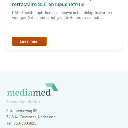
refractaire SLE en lupusnefritis
CAR-T-celtherapie kan een nieuwe behandeloptie worden
voor patiënten met ernstige auto-immuun reumat ...
Lees meer
Zutphenseweg 6B
7418 AJ
Deventer
,
Nederland
Tel:
030-7603620