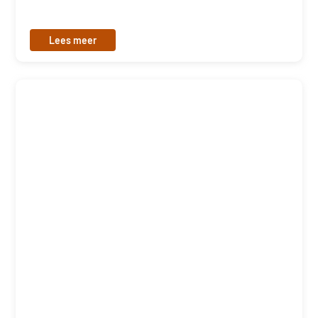
Lees meer