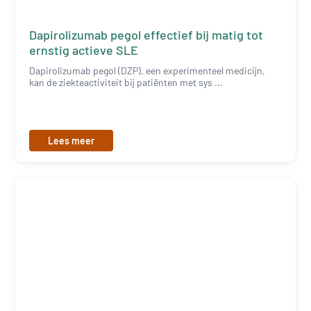
Dapirolizumab pegol effectief bij matig tot
ernstig actieve SLE
Dapirolizumab pegol (DZP), een experimenteel medicijn,
kan de ziekteactiviteit bij patiënten met sys ...
Lees meer