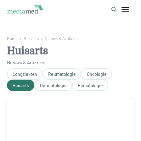
Home
›
Huisarts
›
Nieuws & Artikelen
Huisarts
Nieuws & Artikelen
.
Longziekten
Reumatologie
Oncologie
Huisarts
Dermatologie
Hematologie