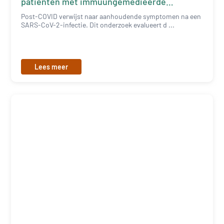
patiënten met immuungemedieerde
inflammatoire ziekten
Post-COVID verwijst naar aanhoudende symptomen na een
SARS-CoV-2-infectie. Dit onderzoek evalueert d ...
Lees meer