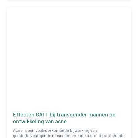
Effecten GATT bij transgender mannen op
ontwikkeling van acne
Acne is een veelvoorkomende bijwerking van
genderbevestigende masculiniserende testosterontherapie