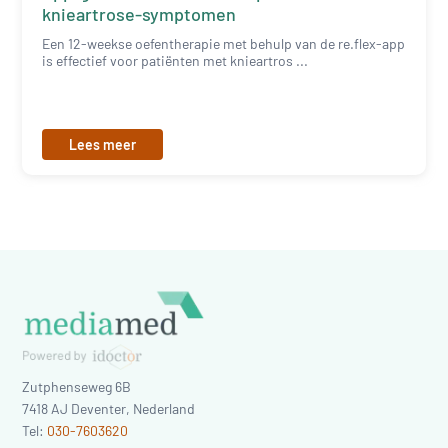
knieartrose-symptomen
Een 12-weekse oefentherapie met behulp van de re.flex-app
is effectief voor patiënten met knieartros ...
Lees meer
Zutphenseweg 6B
7418 AJ
Deventer
,
Nederland
Tel:
030-7603620