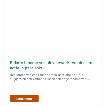
Relatie inname van ultrabewerkt voedsel en
actieve psoriasis
Resultaten van een Franse cross-sectionele studie
suggereren een verband tussen een hoge inname van ...
Lees meer