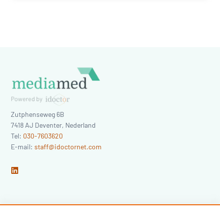
Zutphenseweg 6B
7418 AJ
Deventer
,
Nederland
Tel:
030-7603620
E-mail:
staff@idoctornet.com