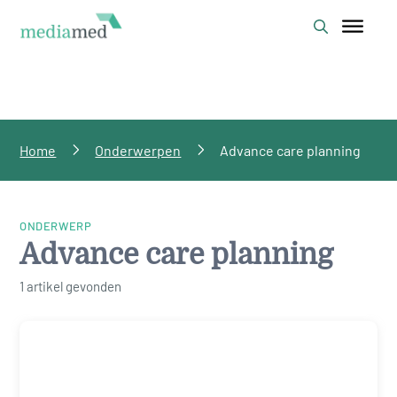
Home
Onderwerpen
Advance care planning
ONDERWERP
Advance care planning
1 artikel gevonden