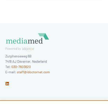
Zutphenseweg 6B
7418 AJ
Deventer
,
Nederland
Tel:
030-7603620
E-mail:
staff@idoctornet.com