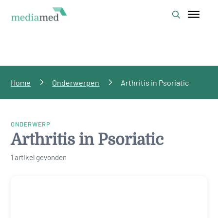
Home
Onderwerpen
Arthritis in Psoriatic
ONDERWERP
Arthritis in Psoriatic
1 artikel gevonden