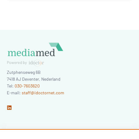
Zutphenseweg 6B
7418 AJ
Deventer
,
Nederland
Tel:
030-7603620
E-mail:
staff@idoctornet.com