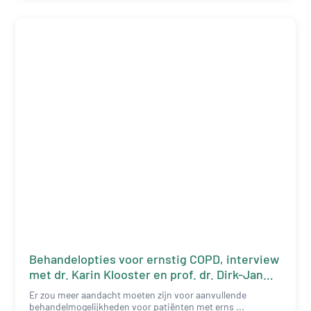
Behandelopties voor ernstig COPD, interview
met dr. Karin Klooster en prof. dr. Dirk-Jan
Slebos
Er zou meer aandacht moeten zijn voor aanvullende
behandelmogelijkheden voor patiënten met erns ...