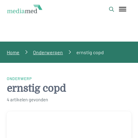
Home
Onderwerpen
ernstig copd
ONDERWERP
ernstig copd
4 artikelen gevonden