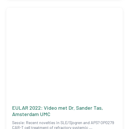
EULAR 2022: Video met Dr. Sander Tas,
Amsterdam UMC
Sessie: Recent novelties in SLE/Sjogren and APS? OP0279
CAR-T cell treatment of refractory systemic ...