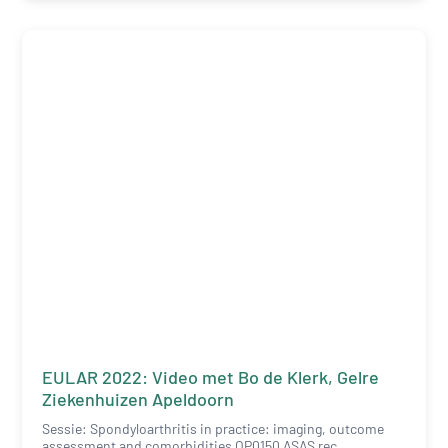
EULAR 2022: Video met Bo de Klerk, Gelre
Ziekenhuizen Apeldoorn
Sessie: Spondyloarthritis in practice: imaging, outcome
assessment and comorbidities OP0150 ASAS rec ...