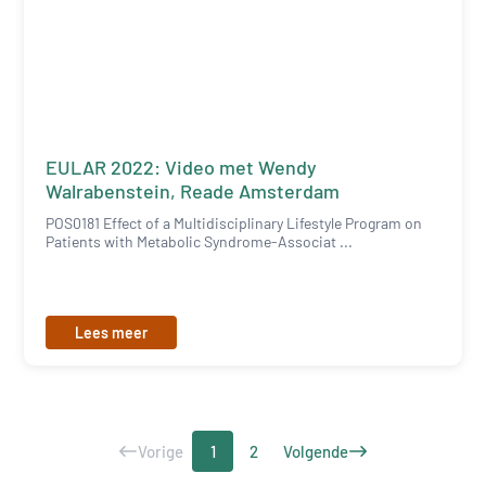
EULAR 2022: Video met Wendy
Walrabenstein, Reade Amsterdam
POS0181 Effect of a Multidisciplinary Lifestyle Program on
Patients with Metabolic Syndrome-Associat ...
Lees meer
Vorige
1
2
Volgende