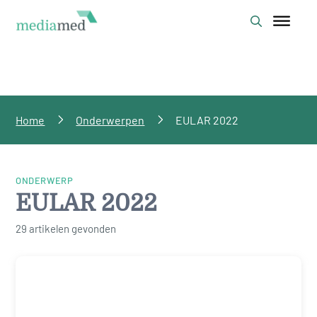
Home
Onderwerpen
EULAR 2022
ONDERWERP
EULAR 2022
29 artikelen gevonden