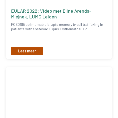
EULAR 2022: Video met Eline Arends-
Mlejnek, LUMC Leiden
POS0185 belimumab disrupts memory b-cell trafficking in
patients with Systemic Lupus Erythematosu Po ...
Lees meer