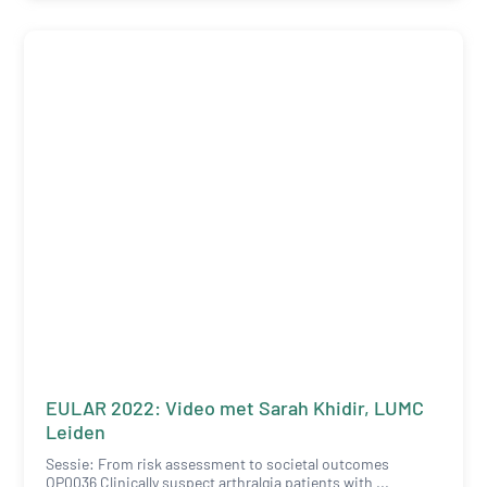
EULAR 2022: Video met Sarah Khidir, LUMC
Leiden
Sessie: From risk assessment to societal outcomes
OP0036 Clinically suspect arthralgia patients with ...