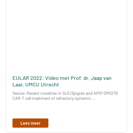
EULAR 2022: Video met Prof. dr. Jaap van
Laar, UMCU Utrecht
Sessie: Recent novelties in SLE/Sjogren and APS? OP0279
CAR-T cell treatment of refractory systemic ...
Lees meer