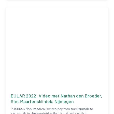
EULAR 2022: Video met Nathan den Broeder,
Sint Maartenskliniek, Nijmegen
POS0646 Non-medical switching from tocilizumab to
sarilumab in rheumatoid arthritis patients with lo ...