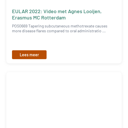
EULAR 2022: Video met Agnes Looijen,
Erasmus MC Rotterdam
POS0669 Tapering subcutaneous methotrexate causes
more disease flares compared to oral administratio ...
Lees meer