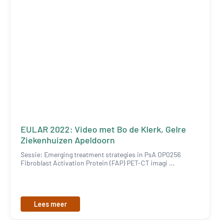
EULAR 2022: Video met Bo de Klerk, Gelre
Ziekenhuizen Apeldoorn
Sessie: Emerging treatment strategies in PsA OP0256
Fibroblast Activation Protein (FAP) PET-CT imagi ...
Lees meer