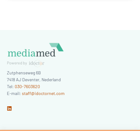
Zutphenseweg 6B
7418 AJ
Deventer
,
Nederland
Tel:
030-7603620
E-mail:
staff@idoctornet.com