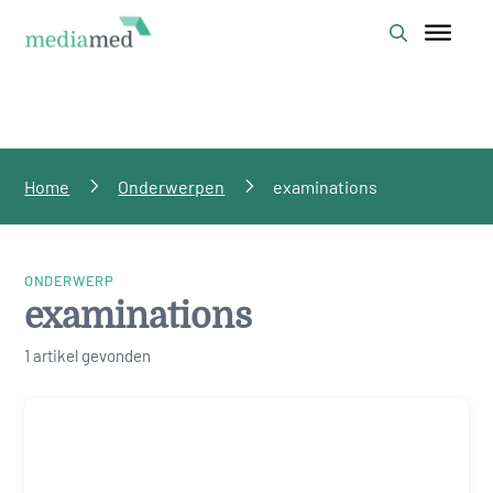
Home
Onderwerpen
examinations
ONDERWERP
examinations
1 artikel gevonden