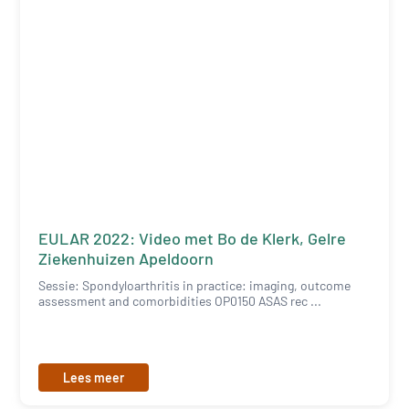
EULAR 2022: Video met Bo de Klerk, Gelre
Ziekenhuizen Apeldoorn
Sessie: Spondyloarthritis in practice: imaging, outcome
assessment and comorbidities OP0150 ASAS rec ...
Lees meer