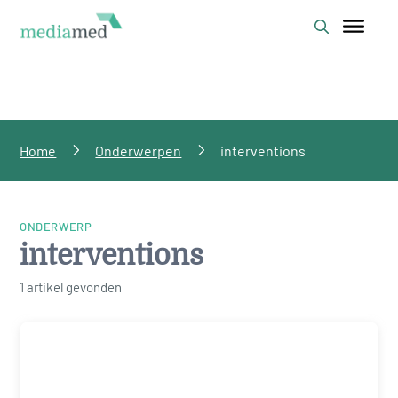
Home
Onderwerpen
interventions
ONDERWERP
interventions
1 artikel gevonden