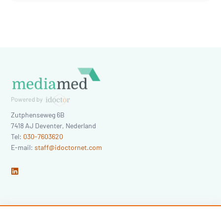
Zutphenseweg 6B
7418 AJ
Deventer
,
Nederland
Tel:
030-7603620
E-mail:
staff@idoctornet.com