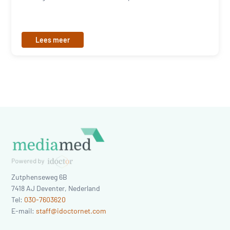
Lees meer
Zutphenseweg 6B
7418 AJ
Deventer
,
Nederland
Tel:
030-7603620
E-mail:
staff@idoctornet.com