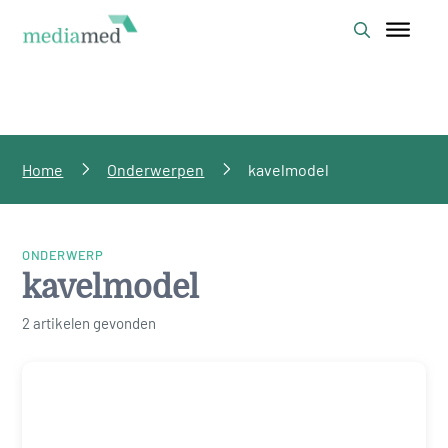
Home
Onderwerpen
kavelmodel
ONDERWERP
kavelmodel
2 artikelen gevonden