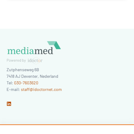
Zutphenseweg 6B
7418 AJ
Deventer
,
Nederland
Tel:
030-7603620
E-mail:
staff@idoctornet.com