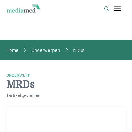
Home
Onderwerpen
MRDs
ONDERWERP
MRDs
1 artikel gevonden